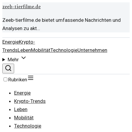
zeeb-tierfilme.de
Zeeb-tierfilme.de bietet umfassende Nachrichten und
Analysen zu akt…
Energie
Krypto-
Trends
Leben
Mobilität
Technologie
Unternehmen
Mehr
Rubriken
Energie
Krypto-Trends
Leben
Mobilität
Technologie