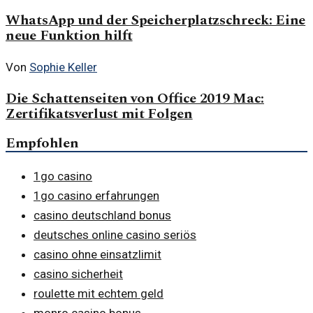
WhatsApp und der Speicherplatzschreck: Eine
neue Funktion hilft
Von
Sophie Keller
Die Schattenseiten von Office 2019 Mac:
Zertifikatsverlust mit Folgen
Empfohlen
1go casino
1go casino erfahrungen
casino deutschland bonus
deutsches online casino seriös
casino ohne einsatzlimit
casino sicherheit
roulette mit echtem geld
monro casino bonus