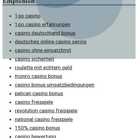
Empfohlen
1go casino
1go casino erfahrungen
casino deutschland bonus
deutsches online casino seriös
casino ohne einsatzlimit
casino sicherheit
roulette mit echtem geld
monro casino bonus
casino bonus umsatzbedingungen
pelican casino bonus
casino freispiele
revolution casino freispiele
national casino freispiele
150% casino bonus
casino bewertung