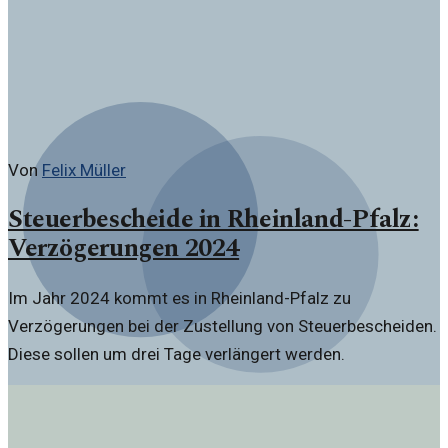
Von
Felix Müller
Steuerbescheide in Rheinland-Pfalz:
Verzögerungen 2024
Im Jahr 2024 kommt es in Rheinland-Pfalz zu
Verzögerungen bei der Zustellung von Steuerbescheiden.
Diese sollen um drei Tage verlängert werden.