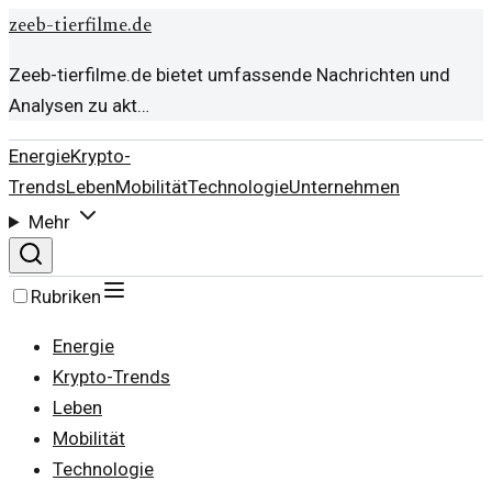
zeeb-tierfilme.de
Zeeb-tierfilme.de bietet umfassende Nachrichten und
Analysen zu akt…
Energie
Krypto-
Trends
Leben
Mobilität
Technologie
Unternehmen
Mehr
Rubriken
Energie
Krypto-Trends
Leben
Mobilität
Technologie